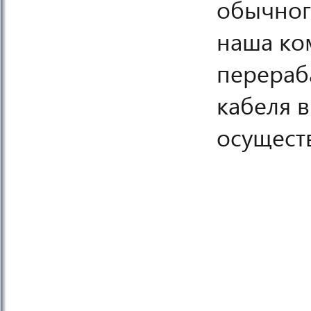
обычног
наша ко
перераб
кабеля 
осущест