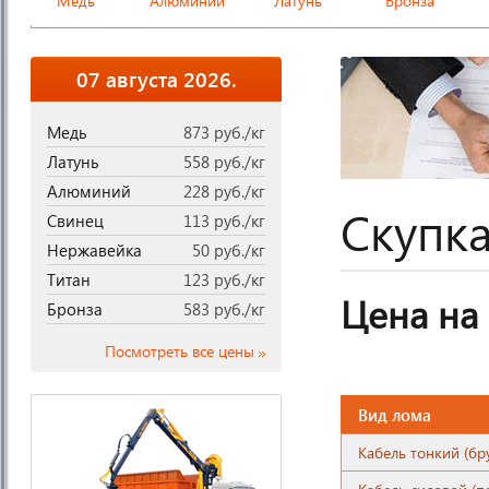
Медь
Алюминий
Латунь
Бронза
07 августа 2026.
Медь
873 руб./кг
Латунь
558 руб./кг
Алюминий
228 руб./кг
Скупка
Свинец
113 руб./кг
Нержавейка
50 руб./кг
Титан
123 руб./кг
Цена на
Бронза
583 руб./кг
Посмотреть все цены
Вид лома
Кабель тонкий (бр