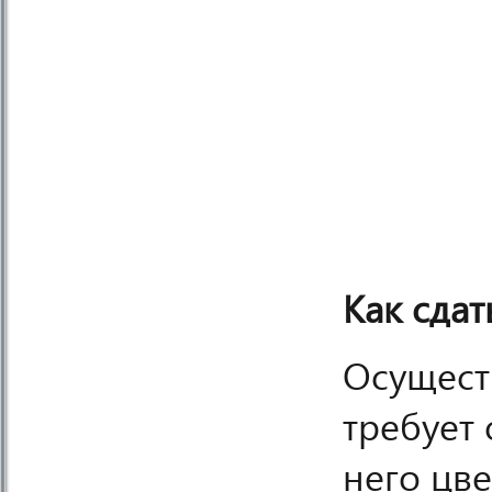
Как сдат
Осущест
требует 
него цве