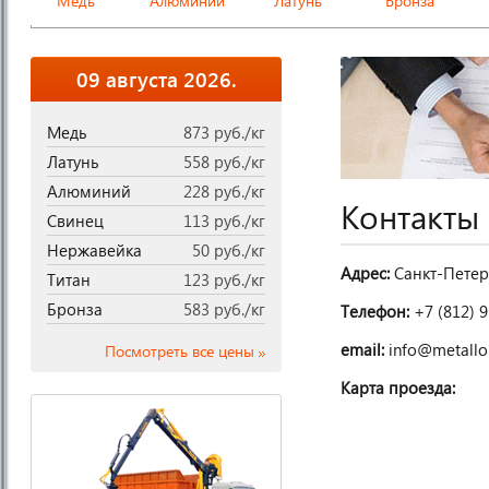
Медь
Алюминий
Латунь
Бронза
09 августа 2026.
Медь
873 руб./кг
Латунь
558 руб./кг
Алюминий
228 руб./кг
Контакты
Свинец
113 руб./кг
Нержавейка
50 руб./кг
Адрес:
Санкт-Петерб
Титан
123 руб./кг
Бронза
583 руб./кг
Телефон:
+7 (812) 
email:
info@metallo
Посмотреть все цены
Карта проезда: