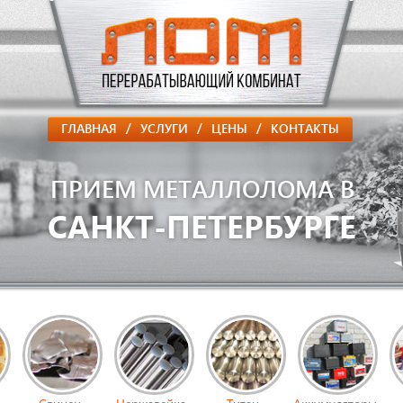
/
/
/
ГЛАВНАЯ
УСЛУГИ
ЦЕНЫ
КОНТАКТЫ
ПРИЕМ МЕТАЛЛОЛОМА В
САНКТ-ПЕТЕРБУРГЕ