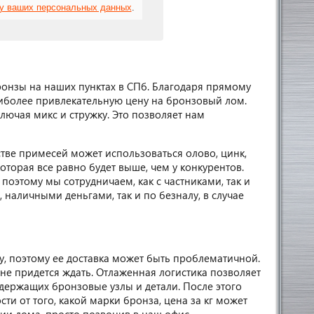
ку ваших персональных данных
.
нзы на наших пунктах в СПб. Благодаря прямому
аиболее привлекательную цену на бронзовый лом.
ючая микс и стружку. Это позволяет нам
тве примесей может использоваться олово, цинк,
оторая все равно будет выше, чем у конкурентов.
оэтому мы сотрудничаем, как с частниками, так и
наличными деньгами, так и по безналу, в случае
у, поэтому ее доставка может быть проблематичной.
не придется ждать. Отлаженная логистика позволяет
держащих бронзовые узлы и детали. После этого
ти от того, какой марки бронза, цена за кг может