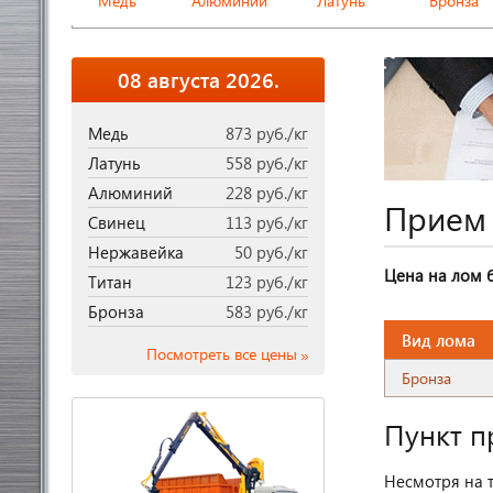
Медь
Алюминий
Латунь
Бронза
08 августа 2026.
Медь
873 руб./кг
Латунь
558 руб./кг
Алюминий
228 руб./кг
Прием
Свинец
113 руб./кг
Нержавейка
50 руб./кг
Цена на лом 
Титан
123 руб./кг
Бронза
583 руб./кг
Вид лома
Посмотреть все цены
Бронза
Пункт п
Несмотря на т