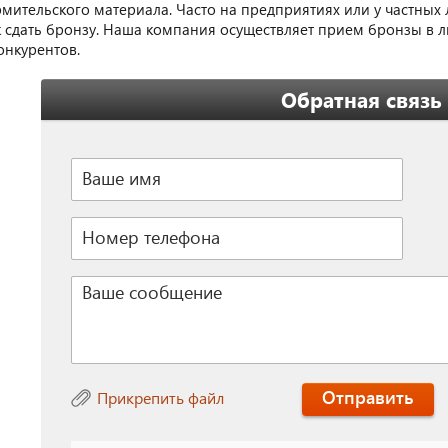
мительского материала. Часто на предприятиях или у частных 
к сдать бронзу. Наша компания осуществляет прием бронзы в л
онкурентов.
Обратная связь
Отправить
Прикрепить файл