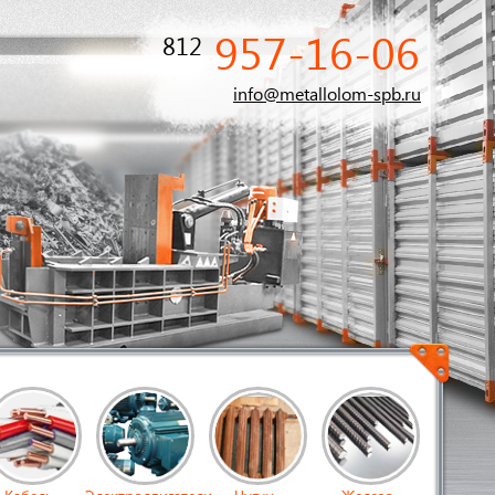
957-16-06
812
info@metallolom-spb.ru