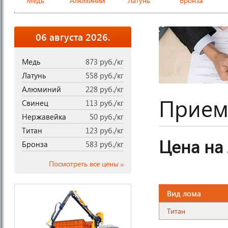
Медь
Алюминий
Латунь
Бронза
06 августа 2026.
Медь
873 руб./кг
Латунь
558 руб./кг
Алюминий
228 руб./кг
Прием
Свинец
113 руб./кг
Нержавейка
50 руб./кг
Титан
123 руб./кг
Цена на
Бронза
583 руб./кг
Посмотреть все цены
Вид лома
Титан