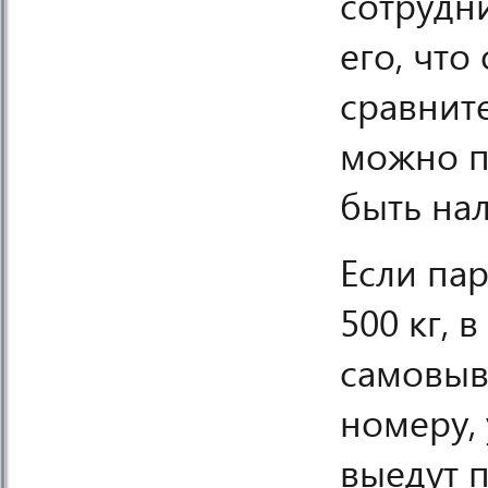
сотрудни
его, что
сравнит
можно п
быть на
Если пар
500 кг,
самовыв
номеру,
выедут 