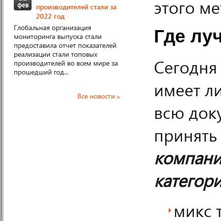
этого ме
фев
производителей стали за
2022 год
Глобальная организация
Где лу
мониторинга выпуска стали
предоставила отчет показателей
реализации стали топовых
Сегодня 
производителей во всем мире за
прошедший год...
имеет л
Все новости
всю док
принять
компани
категори
микс 