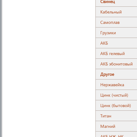
Свинец
Кабельный
Самоплав
Грузики
АКБ
АКБ гелевый
АКБ эбонитовый
Другое
Нержавейка
Цинк (чистый)
Цинк (бытовой)
Титан
Магний
АКБ НЖ, НК