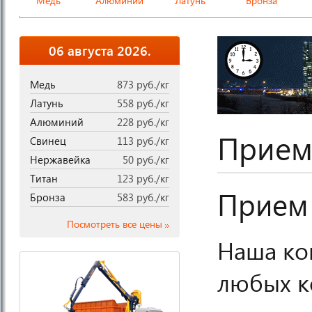
Медь
Алюминий
Латунь
Бронза
06 августа 2026.
Медь
873 руб./кг
Латунь
558 руб./кг
Алюминий
228 руб./кг
Прием
Свинец
113 руб./кг
Нержавейка
50 руб./кг
Титан
123 руб./кг
Прием 
Бронза
583 руб./кг
Посмотреть все цены
Наша ко
любых к