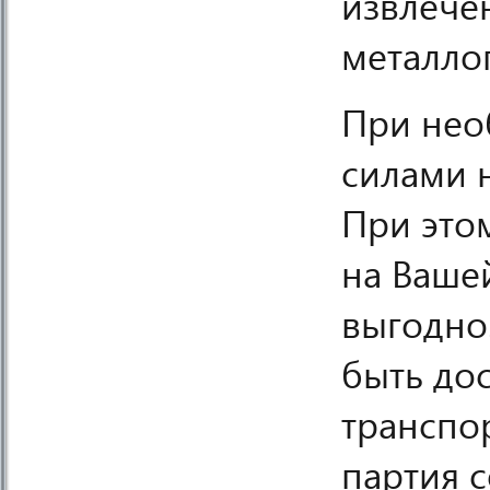
извлечен
металло
При нео
силами 
При это
на Вашей
выгодно
быть дос
транспо
партия с