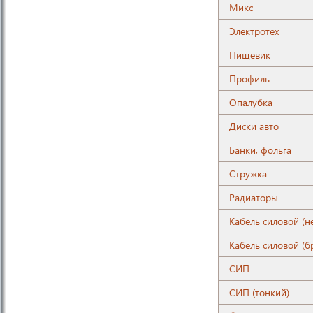
Микс
Электротех
Пищевик
Профиль
Опалубка
Диски авто
Банки, фольга
Стружка
Радиаторы
Кабель силовой (н
Кабель силовой (б
СИП
СИП (тонкий)