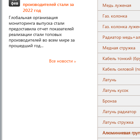
фев
производителей стали за
Медь луженая
2022 год
Газ. колонка
Глобальная организация
мониторинга выпуска стали
Газ. колонка луже
предоставила отчет показателей
реализации стали топовых
Радиатор медь+а
производителей во всем мире за
прошедший год...
Медная стружка
Кабель тонкий (бр
Все новости
Кабель силовой (п
Латунь
Латунь кусок
Бронза
Латунь радиатор
Латунь стружка
Алюминиевая гру