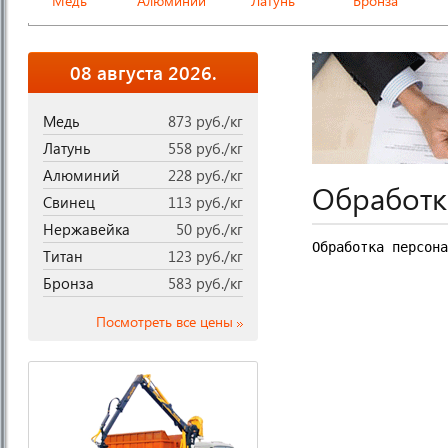
Медь
Алюминий
Латунь
Бронза
08 августа 2026.
Медь
873 руб./кг
Латунь
558 руб./кг
Алюминий
228 руб./кг
Обработк
Свинец
113 руб./кг
Нержавейка
50 руб./кг
Обработка персона
Титан
123 руб./кг
Бронза
583 руб./кг
Посмотреть все цены