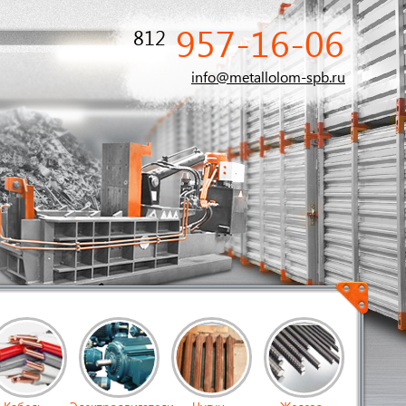
957-16-06
812
info@metallolom-spb.ru