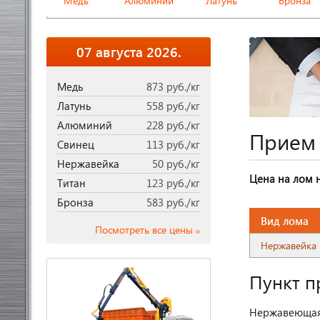
Медь
Алюминий
Латунь
Бронза
07 августа 2026.
Медь
873 руб./кг
Латунь
558 руб./кг
Алюминий
228 руб./кг
Прием
Свинец
113 руб./кг
Нержавейка
50 руб./кг
Цена на лом 
Титан
123 руб./кг
Бронза
583 руб./кг
Вид лома
Посмотреть все цены
Нержавейка
Пункт п
Нержавеющая 