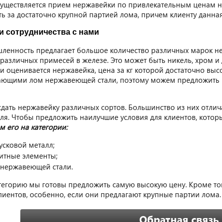
уществляется прием нержавейки по привлекательным ценам н
 за достаточно крупной партией лома, причем клиенту данная 
и сотрудничества с нами
енность предлагает большое количество различных марок не
азличных примесей в железе. Это может быть никель, хром и 
и оценивается нержавейка, цена за кг которой достаточно выс
ющими лом нержавеющей стали, поэтому можем предложить на
сдать нержавейку различных сортов. Большинство из них отлич
ля. Чтобы предложить наилучшие условия для клиентов, которы
м его на категории:
усковой металл;
итные элементы;
 нержавеющей стали.
тегорию мы готовы предложить самую высокую цену. Кроме тог
лиентов, особенно, если они предлагают крупные партии лома.
Обратная связь