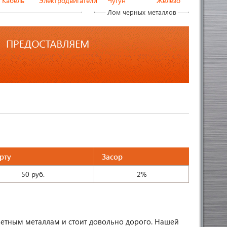
Кабель
Электродвигатели
Чугун
Железо
Лом черных металлов
рту
Засор
50 руб.
2%
ветным металлам и стоит довольно дорого. Нашей