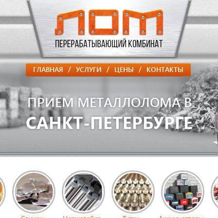
/
/
/
ГЛАВНАЯ
УСЛУГИ
ЦЕНЫ
КОНТАКТЫ
ПРИЕМ МЕТАЛЛОЛОМА В
САНКТ-ПЕТЕРБУРГЕ