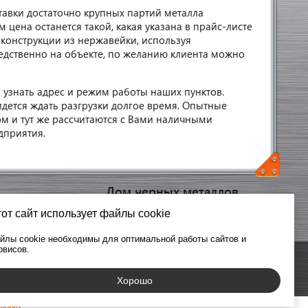
тавки достаточно крупных партий металла
цена останется такой, какая указана в прайс-листе
конструкции из нержавейки, используя
дственно на объекте, по желанию клиента можно
 узнать адрес и режим работы наших пунктов.
идется ждать разгрузки долгое время. Опытные
ом и тут же рассчитаются с Вами наличными
дприятия.
Лом черных металлов
Чугун
от сайт использует файлы cookie
Железо
йлы cookie необходимы для оптимальной работы сайтов и
рвисов.
Хорошо