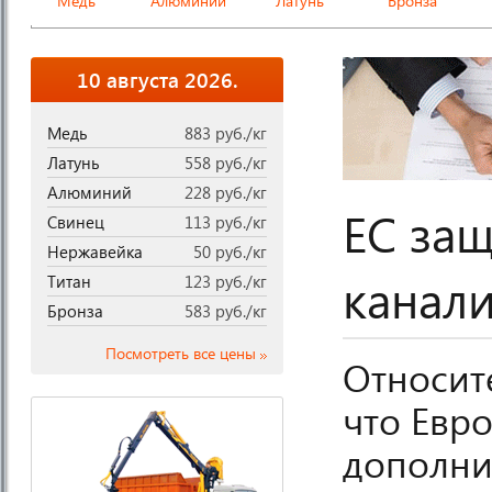
Медь
Алюминий
Латунь
Бронза
10 августа 2026.
Медь
883 руб./кг
Латунь
558 руб./кг
Алюминий
228 руб./кг
ЕС защ
Свинец
113 руб./кг
Нержавейка
50 руб./кг
канал
Титан
123 руб./кг
Бронза
583 руб./кг
Посмотреть все цены
Относит
что Евр
дополни