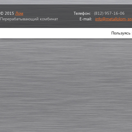
© 2015
Лом
Телефон:
(812) 957-16-06
Перерабатывающий комбинат
E-mail:
info@metallolom-sp
Пользуясь 